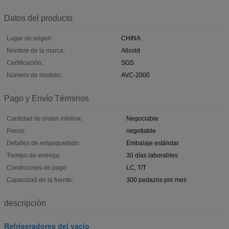
Datos del producto
Lugar de origen:
CHINA
Nombre de la marca:
Allcold
Certificación:
SGS
Número de modelo:
AVC-2000
Pago y Envío Términos
Cantidad de orden mínima:
Negociable
Precio:
negotiable
Detalles de empaquetado:
Embalaje estándar
Tiempo de entrega:
30 días laborables
Condiciones de pago:
LC, T/T
Capacidad de la fuente:
300 pedazos por mes
descripción
Refrigeradores del vacío