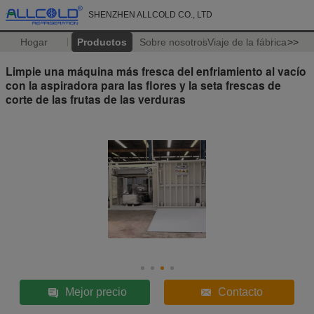
SHENZHEN ALLCOLD CO., LTD
Hogar
Productos
Sobre nosotros
Viaje de la fábrica
>>
Limpie una máquina más fresca del enfriamiento al vacío
con la aspiradora para las flores y la seta frescas de
corte de las frutas de las verduras
Mejor precio
Contacto