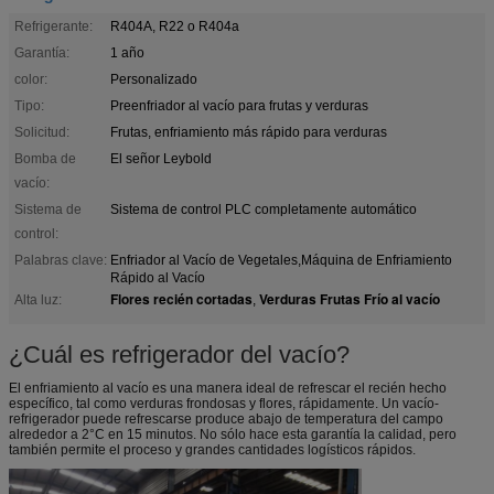
Refrigerante:
R404A, R22 o R404a
Garantía:
1 año
color:
Personalizado
Tipo:
Preenfriador al vacío para frutas y verduras
Solicitud:
Frutas, enfriamiento más rápido para verduras
Bomba de
El señor Leybold
vacío:
Sistema de
Sistema de control PLC completamente automático
control:
Palabras clave:
Enfriador al Vacío de Vegetales,Máquina de Enfriamiento
Rápido al Vacío
Flores recién cortadas
Verduras Frutas Frío al vacío
Alta luz:
,
¿Cuál es refrigerador del vacío?
El enfriamiento al vacío es una manera ideal de refrescar el recién hecho
específico, tal como verduras frondosas y flores, rápidamente. Un vacío-
refrigerador puede refrescarse produce abajo de temperatura del campo
alrededor a 2°C en 15 minutos. No sólo hace esta garantía la calidad, pero
también permite el proceso y grandes cantidades logísticos rápidos.