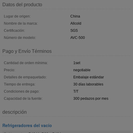
Datos del producto
Lugar de origen:
China
Nombre de la marca:
Allcold
Certificación:
SGS
Número de modelo:
AVC-500
Pago y Envío Términos
Cantidad de orden mínima:
1set
Precio:
negotiable
Detalles de empaquetado:
Embalaje estándar
Tiempo de entrega:
30 días laborables
Condiciones de pago:
T/T
Capacidad de la fuente:
300 pedazos por mes
descripción
Refrigeradores del vacío