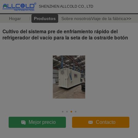
SHENZHEN ALLCOLD CO., LTD
Hogar
Productos
Sobre nosotros
Viaje de la fábrica
>>
Cultivo del sistema pre de enfriamiento rápido del
refrigerador del vacío para la seta de la ostra/de botón
Mejor precio
Contacto