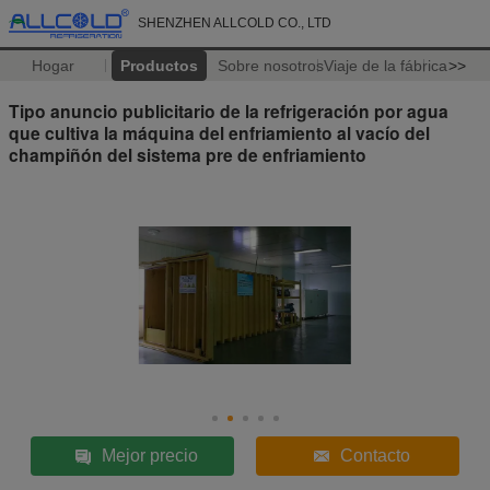
SHENZHEN ALLCOLD CO., LTD
Hogar
Productos
Sobre nosotros
Viaje de la fábrica
>>
Tipo anuncio publicitario de la refrigeración por agua
que cultiva la máquina del enfriamiento al vacío del
champiñón del sistema pre de enfriamiento
Mejor precio
Contacto