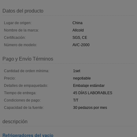
Datos del producto
Lugar de origen:
China
Nombre de la marca:
Allcold
Certificación:
SGS, CE
Número de modelo:
AVC-2000
Pago y Envío Términos
Cantidad de orden mínima:
1set
Precio:
negotiable
Detalles de empaquetado:
Embalaje estándar
Tiempo de entrega:
45 DÍAS LABORABLES
Condiciones de pago:
T/T
Capacidad de la fuente:
30 pedazos por mes
descripción
Refrigeradores del vacío