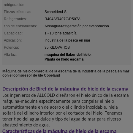
refrigeración:
Piezas eléctricas:
Schneider/LS
Refrigerantes:
R404A/R407C/R507A
tipo de enfriamiento:
Aire/agua/refrigeración por evaporación
Capacidad:
1 - 10 toneladas/día
Aplicación:
Industria de la pesca en mar
Potencia:
35 KILOVATIOS
máquina del flaker del hielo
Alta luz:
,
Planta de hielo escama
Máquina de hielo comercial de la escama de la industria de la pesca en mar
con el compresor de /de Copeland
Descripción de Biref de la máquina de hielo de la escama
Los ingenieros de ALLCOLD diseñaron el hielo único de la escama
máquina-máquina específicamente para congelar el hielo
automáticamente en de acero o el cilindro inoxidable, hiela
soltará del cilindro interior por el cortador del hielo. Tenemos
tener tipo del agua dulce y tipo del agua de mar para diverso
abastecimiento de agua.
Características de la máquina de hielo de la escama