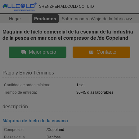
SHENZHEN ALLCOLD CO., LTD
Hogar
Productos
Sobre nosotros
Viaje de la fábrica
>>
Máquina de hielo comercial de la escama de la industria
de la pesca en mar con el compresor de /de Copeland
Mejor precio
Contacto
Pago y Envío Términos
Cantidad de orden mínima:
1 set
Tiempo de entrega:
30-45 días laborables
descripción
Máquina de hielo de la escama
Compresor:
/Copeland
Piezas de la
Danfoss