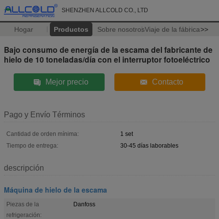
SHENZHEN ALLCOLD CO., LTD
Hogar
Productos
Sobre nosotros
Viaje de la fábrica
>>
Bajo consumo de energía de la escama del fabricante de
hielo de 10 toneladas/día con el interruptor fotoeléctrico
Mejor precio
Contacto
Pago y Envío Términos
Cantidad de orden mínima:
1 set
Tiempo de entrega:
30-45 días laborables
descripción
Máquina de hielo de la escama
Piezas de la
Danfoss
refrigeración: