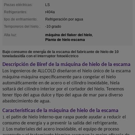
Piezas eléctricas:
LS
Refrigerantes:
r404a
tipo de enfriamiento:
Refrigeración por agua
Temporeros del hielo.:
-10 grado
máquina del flaker del hielo
Alta luz:
,
Planta de hielo escama
Bajo consumo de energía de la escama del fabricante de hielo de 10
toneladas/día con el interruptor fotoeléctrico
Descripción de Biref de la máquina de hielo de la escama
Los ingenieros de ALLCOLD diseñaron el hielo único de la escama
máquina-máquina específicamente para congelar el hielo
automáticamente en de acero o el cilindro inoxidable, hiela
soltará del cilindro interior por el cortador del hielo. Tenemos
tener tipo del agua dulce y tipo del agua de mar para diverso
abastecimiento de agua.
Características de la máquina de hielo de la escama
el patín de hielo Interno-que raspa puede ayudar a reducir el
1.
consumo de energía y a prevenir la salida del refrigerante.
Los materiales del acero inoxidable, el equipo de proceso
2.